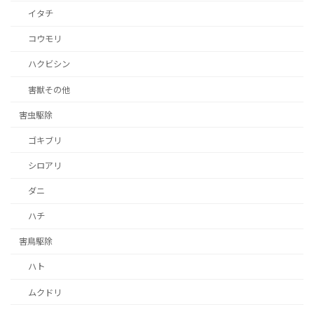
イタチ
コウモリ
ハクビシン
害獣その他
害虫駆除
ゴキブリ
シロアリ
ダニ
ハチ
害鳥駆除
ハト
ムクドリ