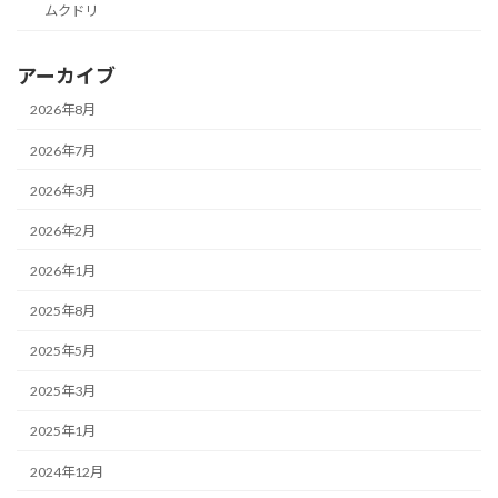
ムクドリ
アーカイブ
2026年8月
2026年7月
2026年3月
2026年2月
2026年1月
2025年8月
2025年5月
2025年3月
2025年1月
2024年12月