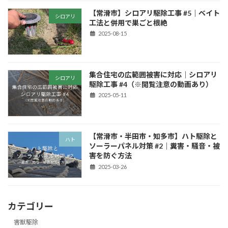
【常滑市】シロアリ駆除工事 #5｜ベイト
シロアリ
工法と併用で巣ごと根絶
2025-08-15
集合住宅の広範囲被害に対応｜シロアリ
シロアリ
駆除工事 #4（※閲覧注意の動画あり）
2025-05-11
【常滑市・半田市・知多市】ハト駆除と
ハト
ソーラーパネル対策 #2｜糞害・騒音・被
害を防ぐ方法
2025-03-26
カテゴリー
害獣駆除