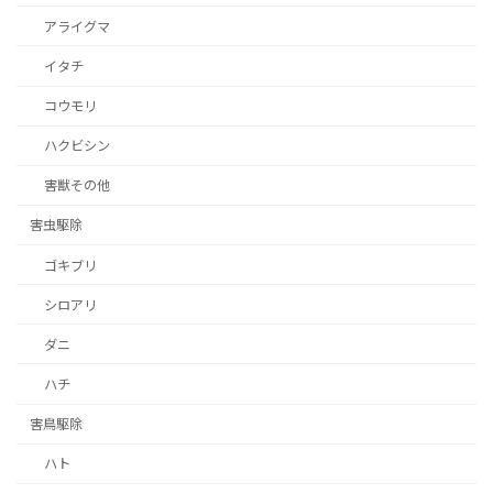
アライグマ
イタチ
コウモリ
ハクビシン
害獣その他
害虫駆除
ゴキブリ
シロアリ
ダニ
ハチ
害鳥駆除
ハト